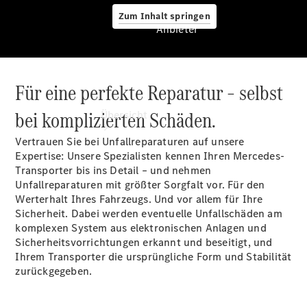
Zum Inhalt springen
Anbieter
Für eine perfekte Reparatur – selbst
Anbieter
bei komplizierten Schäden.
Übersicht
Vertrauen Sie bei Unfallreparaturen auf unsere
Expertise: Unsere Spezialisten kennen Ihren Mercedes-
Transporter bis ins Detail – und nehmen
Unfallreparaturen mit größter Sorgfalt vor. Für den
Werterhalt Ihres Fahrzeugs. Und vor allem für Ihre
Sicherheit. Dabei werden eventuelle Unfallschäden am
Startseite
komplexen System aus elektronischen Anlagen und
Ansprechpartner
Sicherheitsvorrichtungen erkannt und beseitigt, und
finden
Ihrem Transporter die ursprüngliche Form und Stabilität
Probefahrt
zurückgegeben.
vereinbaren
Beratung