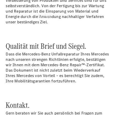
Verbesserung von Produkten und Services sind für uns
selbstverständlich. Von der Fertigung bis zur Wartung
und Reparatur ist die Einsparung von Material und
Kaufen
Energie durch die Anwendung nachhaltiger Verfahren
unser beständiges Ziel.
Qualität mit Brief und Siegel.
Dass die Mercedes-Benz Unfallreparatur Ihres Mercedes
Übersicht
nach unseren strengen Richtlinien erfolgte, bestätigen
Gebrauchtwagensuche
wir Ihnen mit dem Mercedes-Benz Repair™-Zertifikat.
Junge
Das Dokument ist nicht zuletzt beim Wiederverkauf
Sterne
Ihres Mercedes von Vorteil – es berechtigt Sie zudem,
Digitale
Ihre Mobilitätsgarantien fortzuführen.
Extras
Kontakt.
Gern beraten wir Sie auch persönlich bei Fragen zum